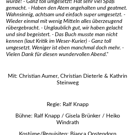
wurde! - Ganz toll umgesetzt! Hat sehr viel Spaß
gemacht. - Haben den Atem angehalten und geatmet.
Wahnsinnig, achtsam und einfach super umgesetzt. -
Wieder einmal mit wenig Mitteln alles überzeugend
rübergebracht. - Unglaublich gut, wir haben gelacht
und sind begeistert. - Das Buch musste man nicht
kennen (laut Kritik im Weser-Kurier) - Ganz toll
umgesetzt. Weniger ist eben manchmal doch mehr. -
Vielen Dank für diesen wundervollen Abend."
Mit: Christian Aumer, Christian Dieterle & Kathrin
Steinweg
Regie: Ralf Knapp
Bühne: Ralf Knapp / Gisela Brünker / Heiko
Windrath
Kostüme/Requisiten: Bianca Oostendorp