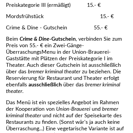
Preiskategorie III (ermäßigt) 15.- €
Mordsfrühstück 15.- €
Crime & Dine - Gutschein 55.- €
Beim
Crime & Dine
-Gutschein
, verbinden Sie zum
Preis von 55.- € ein Zwei-Gänge-
ÜberraschungsMenu in der Union-Brauerei-
Gaststätte mit Plätzen der Preiskategorie I im
Theater. Auch dieser Gutschein ist ausschließlich
über das
bremer kriminal theater
zu beziehen. Die
Reservierung für Restaurant und Theater erfolgt
ebenfalls
ausschließlich
über das
bremer kriminal
theater
.
Das Menü ist ein spezielles Angebot im Rahmen
der Kooperation von
Union-Brauerei
und
bremer
kriminal theater
und nicht auf der Speisekarte des
Restaurants zu finden. (Sonst wär's ja auch keine
Überraschung...) Eine vegetarische Variante ist auf