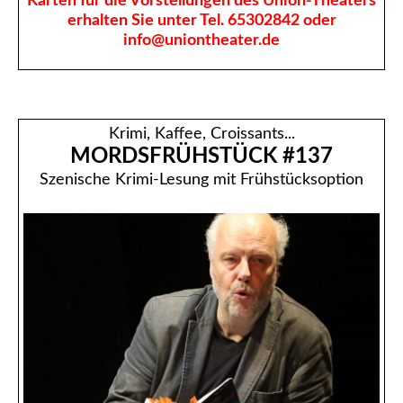
Karten für die Vorstellungen des Union-Theaters
erhalten Sie unter Tel. 65302842 oder
info@uniontheater.de
Krimi, Kaffee, Croissants...
MORDSFRÜHSTÜCK #137
Szenische Krimi-Lesung mit Frühstücksoption