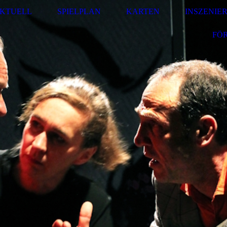
KTUELL
SPIELPLAN
KARTEN
INSZENIE
FÖ