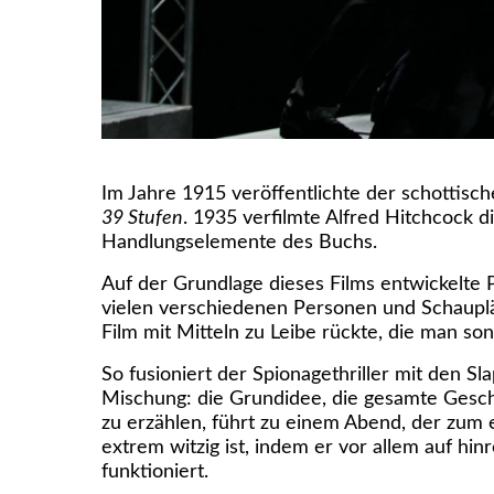
Im Jahre 1915 veröffentlichte der schottisc
39 Stufen
. 1935 verfilmte Alfred Hitchcock
Handlungselemente des Buchs.
Auf der Grundlage dieses Films
entwickelte 
vielen verschiedenen Personen und Schauplä
Film mit Mitteln zu Leibe rückte, die man s
So fusioniert der Spionagethriller mit den Sl
Mischung: die Grundidee, die gesamte Geschi
zu erzählen, führt zu einem Abend, der zum 
extrem witzig ist, indem er vor allem auf h
funktioniert.