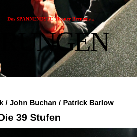
s SPANNENDSTE Theater Bremens...
ERUNGEN
k / John Buchan / Patrick Barlow
Die 39 Stufen